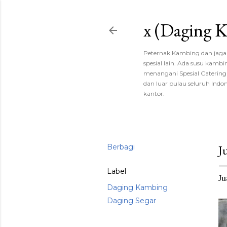
x (Daging
Peternak Kambing dan jagal,
spesial lain. Ada susu kambi
menangani Spesial Catering 
dan luar pulau seluruh Indon
kantor.
Berbagi
J
Label
Ju
Daging Kambing
Daging Segar