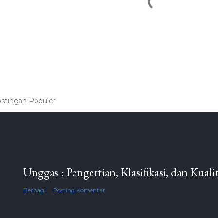
stingan Populer
Unggas : Pengertian, Klasifikasi, dan Kuali
Berbagi
Posting Komentar