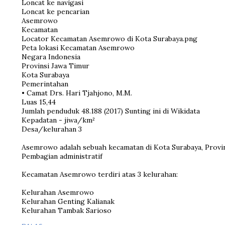
Loncat ke navigasi
Loncat ke pencarian
Asemrowo
Kecamatan
Locator Kecamatan Asemrowo di Kota Surabaya.png
Peta lokasi Kecamatan Asemrowo
Negara Indonesia
Provinsi Jawa Timur
Kota Surabaya
Pemerintahan
• Camat Drs. Hari Tjahjono, M.M.
Luas 15,44
Jumlah penduduk 48.188 (2017) Sunting ini di Wikidata
Kepadatan - jiwa/km²
Desa/kelurahan 3
Asemrowo adalah sebuah kecamatan di Kota Surabaya, Provin
Pembagian administratif
Kecamatan Asemrowo terdiri atas 3 kelurahan:
Kelurahan Asemrowo
Kelurahan Genting Kalianak
Kelurahan Tambak Sarioso