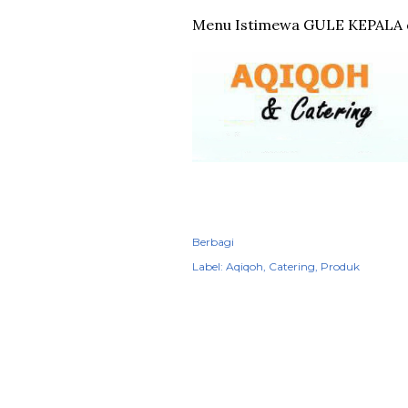
Menu Istimewa GULE KEPALA 
Berbagi
Label:
Aqiqoh
Catering
Produk