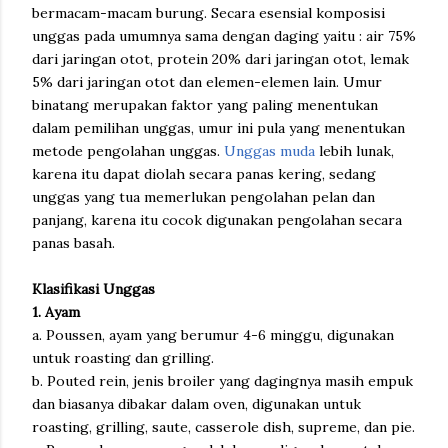
bermacam-macam burung. Secara esensial komposisi
unggas pada umumnya sama dengan daging yaitu : air 75%
dari jaringan otot, protein 20% dari jaringan otot, lemak
5% dari jaringan otot dan elemen-elemen lain. Umur
binatang merupakan faktor yang paling menentukan
dalam pemilihan unggas, umur ini pula yang menentukan
metode pengolahan unggas.
Unggas muda
lebih lunak,
karena itu dapat diolah secara panas kering, sedang
unggas yang tua memerlukan pengolahan pelan dan
panjang, karena itu cocok digunakan pengolahan secara
panas basah.
Klasifikasi Unggas
1. Ayam
a. Poussen, ayam yang berumur 4-6 minggu, digunakan
untuk roasting dan grilling.
b. Pouted rein, jenis broiler yang dagingnya masih empuk
dan biasanya dibakar dalam oven, digunakan untuk
roasting, grilling, saute, casserole dish, supreme, dan pie.