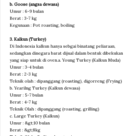
b. Goose (angsa dewasa)
Umur : 6-9 bulan
Berat : 3-7 kg
Kegunaan : Pot roasting, boiling
3. Kalkun (Turkey)
Di Indonesia kalkun hanya sebgai binatang peliaraan,
sedangkan dinegara barat dijual dalam bentuk dibekukan
yang siap untuk di oven.a. Young Turkey (Kalkun Muda)
Umur : 3-4 bulan
Berat : 2-3 kg
Teknik olah : dipanggang (roasting), digorreng (Frying)
b. Yearilng Turkey (Kalkun dewasa)
Umur : 5-7 bulan
Berat : 4-7 kg
Teknik Olah : dipanggang (roasting, grilling)
c. Large Turkey (Kalkun)
Umur : &gt;10 bulan
Berat : &gt;8kg