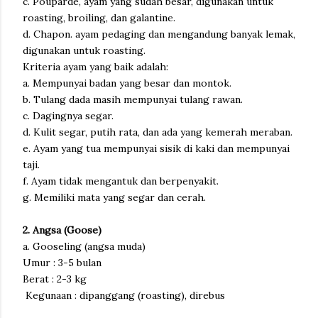
c. Pouparde, ayam yang sudah besar, digunakan untuk
roasting, broiling, dan galantine.
d. Chapon. ayam pedaging dan mengandung banyak lemak,
digunakan untuk roasting.
Kriteria ayam yang baik adalah:
a. Mempunyai badan yang besar dan montok.
b. Tulang dada masih mempunyai tulang rawan.
c. Dagingnya segar.
d. Kulit segar, putih rata, dan ada yang kemerah meraban.
e. Ayam yang tua mempunyai sisik di kaki dan mempunyai
taji.
f. Ayam tidak mengantuk dan berpenyakit.
g. Memiliki mata yang segar dan cerah.
2. Angsa (Goose)
a. Gooseling (angsa muda)
Umur : 3-5 bulan
Berat : 2-3 kg
Kegunaan : dipanggang (roasting), direbus