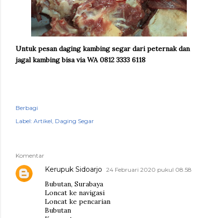
Untuk pesan daging kambing segar dari peternak dan
jagal kambing bisa via WA 0812 3333 6118
Berbagi
Label:
Artikel
Daging Segar
Komentar
Kerupuk Sidoarjo
24 Februari 2020 pukul 08.58
Bubutan, Surabaya
Loncat ke navigasi
Loncat ke pencarian
Bubutan