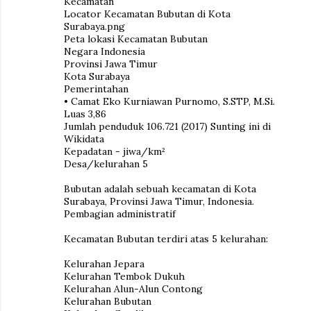
Kecamatan
Locator Kecamatan Bubutan di Kota
Surabaya.png
Peta lokasi Kecamatan Bubutan
Negara Indonesia
Provinsi Jawa Timur
Kota Surabaya
Pemerintahan
• Camat Eko Kurniawan Purnomo, S.STP, M.Si.
Luas 3,86
Jumlah penduduk 106.721 (2017) Sunting ini di
Wikidata
Kepadatan - jiwa/km²
Desa/kelurahan 5
Bubutan adalah sebuah kecamatan di Kota
Surabaya, Provinsi Jawa Timur, Indonesia.
Pembagian administratif
Kecamatan Bubutan terdiri atas 5 kelurahan:
Kelurahan Jepara
Kelurahan Tembok Dukuh
Kelurahan Alun-Alun Contong
Kelurahan Bubutan